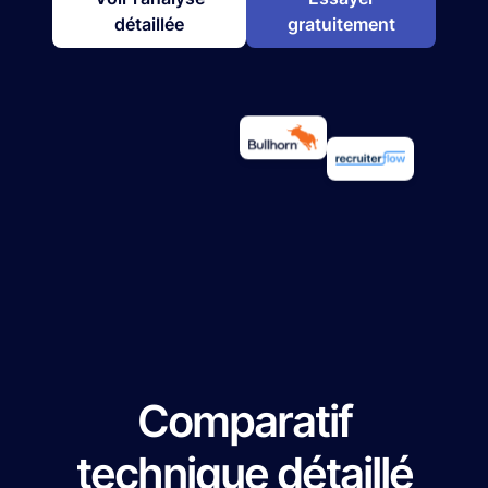
détaillée
gratuitement
Comparatif
technique détaillé