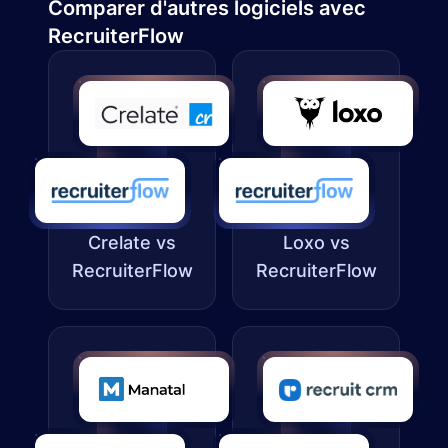
Comparer d'autres logiciels avec
RecruiterFlow
Crelate vs
Loxo vs
RecruiterFlow
RecruiterFlow