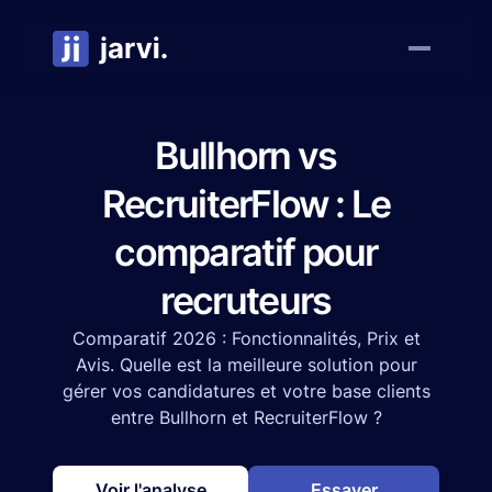
Bullhorn vs
RecruiterFlow : Le
comparatif pour
recruteurs
Comparatif 2026 : Fonctionnalités, Prix et
Avis. Quelle est la meilleure solution pour
gérer vos candidatures et votre base clients
entre Bullhorn et RecruiterFlow ?
Voir l'analyse
Essayer