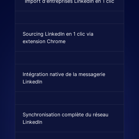
Import d'entreprises LinkedIn en 1 clic
Importation d'entreprises de
Sourcing LinkedIn en 1 clic via
Une extension de navigateur q
extension Chrome
Intégration native de la messagerie
Indique si c'est supporté nat
LinkedIn
Synchronisation complète du réseau
Importation automatique de l
LinkedIn