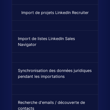
Import de projets LinkedIn Recruiter
Importez des pipelines compl
Import de listes LinkedIn Sales
Synchronisation et import des
Navigator
Synchronisation des données juridiques
Synchronise les données d'imm
pendant les importations
Recherche d'emails / découverte de
Trouvez des adresses email vé
contacts